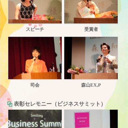
スピーチ
受賞者
司会
森山EX,P
表彰セレモニー（ビジネスサミット）