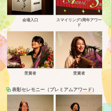
会場入口
スマイリング3周年アワー
ド
受賞者
受賞者
表彰セレモニー（プレミアムアワード）